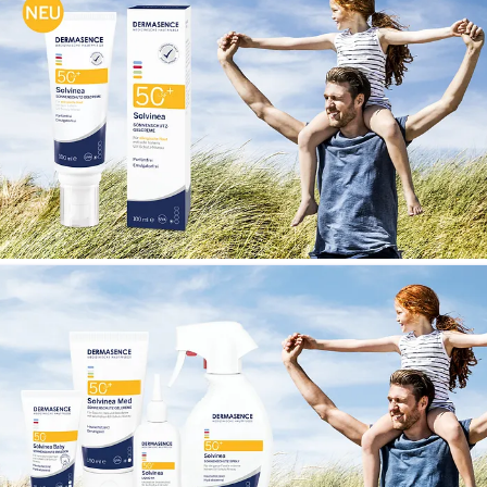
Header zur Pressemitteilung vom 20.01.2025