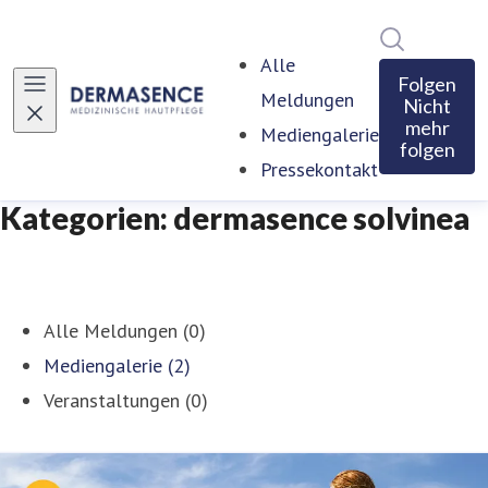
Im Newsro
Alle
Folgen
Meldungen
Nicht
mehr
Mediengalerie
folgen
Pressekontakt
Kategorien: dermasence solvinea
Alle Meldungen (0)
Mediengalerie (2)
Veranstaltungen (0)