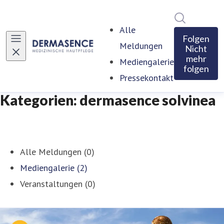
Im Newsro
Alle
Folgen
Meldungen
Nicht
mehr
Mediengalerie
folgen
Pressekontakt
Kategorien: dermasence solvinea
Alle Meldungen (0)
Mediengalerie (2)
Veranstaltungen (0)