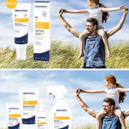
Header zur Pressemitteilung vom 20.01.2025