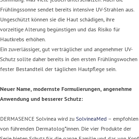
Frühlingssonne sendet bereits intensive UV-Strahlen aus.
Ungeschützt können sie die Haut schädigen, ihre
vorzeitige Alterung begünstigen und das Risiko für
Hautkrebs erhöhen.
Ein zuverlässiger, gut verträglicher und angenehmer UV-
Schutz sollte daher bereits in den ersten Frühlingswochen
fester Bestandteil der täglichen Hautpflege sein.
Neuer Name, modernste Formulierungen, angenehme
Anwendung und besserer Schutz:
DERMASENCE Solvinea wird zu
SolvineaMed
– empfohlen
von führenden Dermatolog*innen. Die vier Produkte der
Serie bieten Schutz für die ganze Familie und das von Kopf