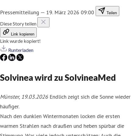
Pressemitteilung
—
19. März 2026 09:00
Teilen
Diese Story teilen
Link kopieren
Link wurde kopiert!
Runterladen
Solvinea wird zu SolvineaMed
Münster, 19.03.2026
Endlich zeigt sich die Sonne wieder
häufiger.
Nach den dunklen Wintermonaten locken die ersten
warmen Strahlen nach draußen und heben spürbar die
Stimmung. Was viele jedoch unterschätzen: Auch die