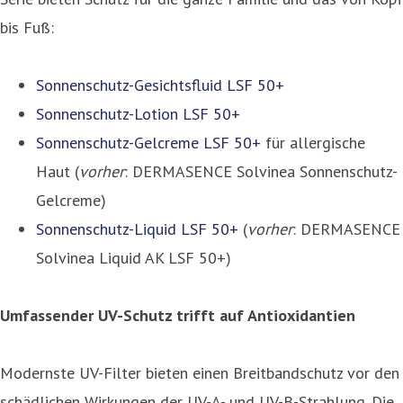
bis Fuß:
Sonnenschutz-Gesichtsfluid LSF 50+
Sonnenschutz-Lotion LSF 50+
Sonnenschutz-Gelcreme LSF 50+
für allergische
Haut (
vorher
: DERMASENCE Solvinea Sonnenschutz-
Gelcreme)
Sonnenschutz-Liquid LSF 50+
(
vorher
: DERMASENCE
Solvinea Liquid AK LSF 50+)
Umfassender UV-Schutz trifft auf Antioxidantien
Modernste UV-Filter bieten einen Breitbandschutz vor den
schädlichen Wirkungen der UV-A- und UV-B-Strahlung. Die