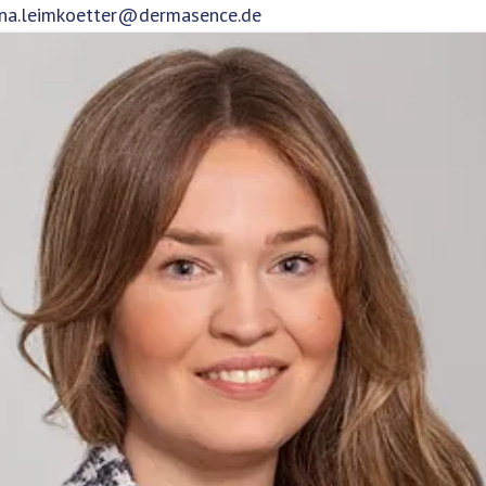
ana.leimkoetter@dermasence.de