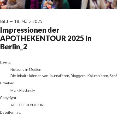
Bild
—
18. März 2025
Impressionen der
APOTHEKENTOUR 2025 in
Berlin_2
Mark Mattingly
Lizenz:
Nutzung in Medien
Die Inhalte können von Journalisten, Bloggern, Kolumnisten, Sch
Urheber:
Mark Mattingly
Copyright:
APOTHEKENTOUR
Dateiformat: