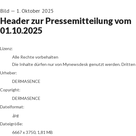
Bild
—
1. Oktober 2025
Header zur Pressemitteilung vom
01.10.2025
DERMASENCE
Lizenz:
Alle Rechte vorbehalten
Die Inhalte dürfen nur von Mynewsdesk genutzt werden. Dritten is
Urheber:
DERMASENCE
Copyright:
DERMASENCE
Dateiformat:
.jpg
Dateigröße:
6667 x 3750, 1,81 MB