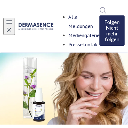
Im Newsro
Alle
Folgen
Meldungen
Nicht
mehr
Mediengalerie
folgen
Pressekontakt